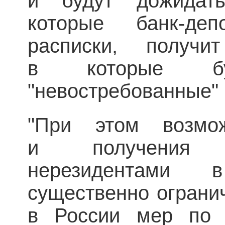
и будут дожидать
которые банк-деп
расписки, получ
в которые буд
"невостребованные" 
"При этом возмо
и получения 
нерезидентами
существенно ограни
в России мер по 