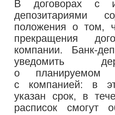
В договорах с и
депозитариями со
положения о том, ч
прекращения дог
компании. Банк-де
уведомить дер
о планируемом р
с компанией: в э
указан срок, в теч
расписок смогут о