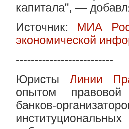
капитала", — добав
Источник:
МИА Рос
экономической инф
--------------------------
Юристы
Линии П
опытом правовой 
банков-организа
институциональны