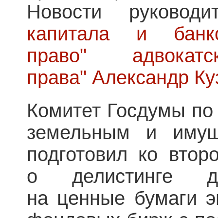
Новости руковод
капитала
и банко
право"
адвока
права"
Александр Ку
Комитет Госдумы по
земельным и имущ
подготовил ко втор
о делистинге де
на ценные бумаги э