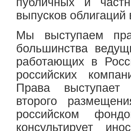
публичных и частн
выпусков облигаций 
Мы выступаем пра
большинства ведущи
работающих в Росс
российских компа
Права выступает 
второго размещени
российском фонд
консультирует ино