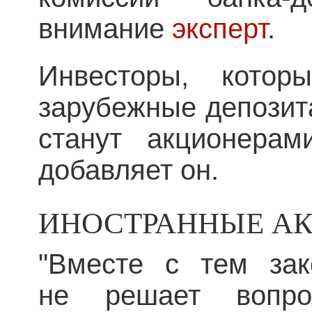
внимание
эксперт
.
Инвесторы, котор
зарубежные депозит
станут акционерам
добавляет он.
ИНОСТРАННЫЕ А
"Вместе с тем зак
не решает вопр