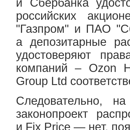
и Сбербанка удост
российских акцио
"Газпром" и ПАО "С
а депозитарные рас
удостоверяют прав
компаний – Ozon Ho
Group Ltd соответств
Следовательно, на
законопроект распр
и Fix Price — нет, п