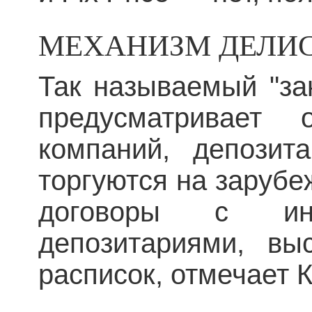
МЕХАНИЗМ ДЕЛИ
Так называемый "за
предусматривает о
компаний, депозит
торгуются на зарубе
договоры с ино
депозитариями, вы
расписок, отмечает 