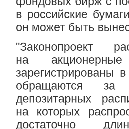
фондовых бирж с по
в российские бумаг
он может быть вынес
"Законопроект ра
на акционерные
зарегистрированы в
обращаются за
депозитарных расп
на которых распрос
достаточно дли