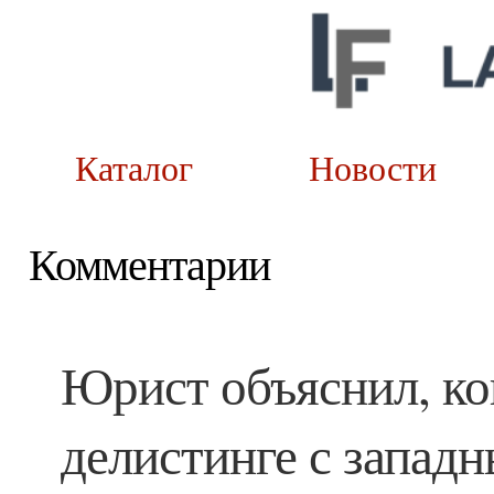
Каталог
Новост
Комментарии
Юрист объяснил, ког
делистинге с запад