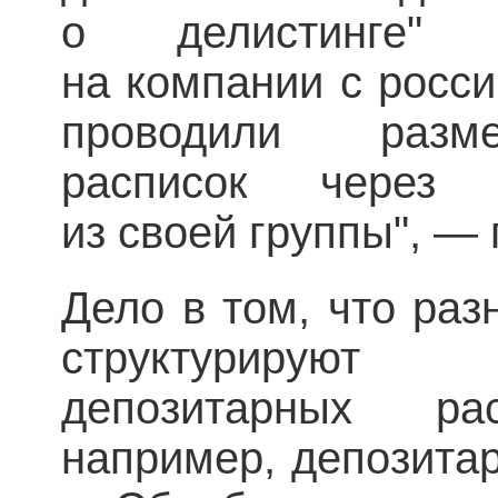
о делистинге" 
на компании с росс
проводили разм
расписок через 
из своей группы", —
Дело в том, что ра
структурируют
депозитарных р
например, депозита