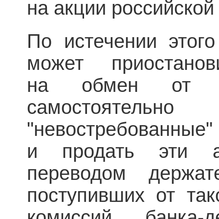
на акции российской
По истечении этого
может приостано
на обмен от де
самостоятельн
"невостребованн
и продать эти 
переводом держат
поступивших от так
комиссий банка-д