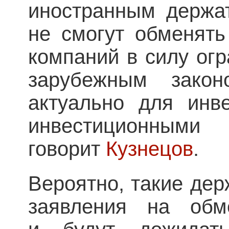
иностранным держат
не смогут обменять
компаний в силу ог
зарубежным закон
актуально для инв
инвестиционным
говорит
Кузнецов
.
Вероятно, такие дер
заявления на обм