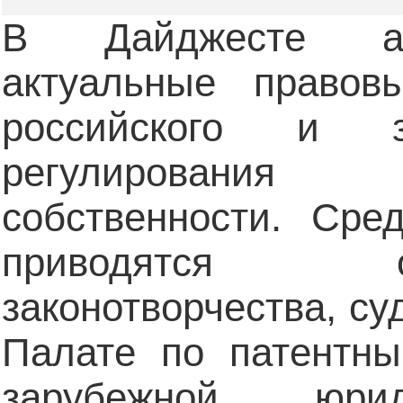
В Дайджесте агр
актуальные правов
российского и з
регулирования
собственности. Сре
приводятся 
законотворчества, су
Палате по патентны
зарубежной юрид