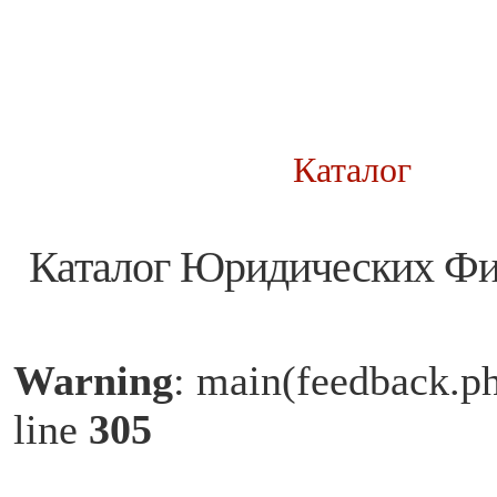
Каталог
Каталог Юридических Ф
Warning
: main(feedback.ph
line
305