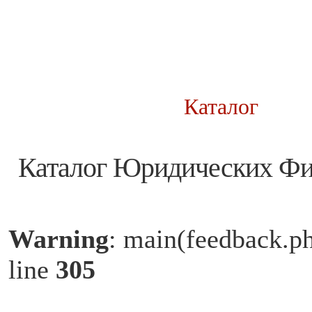
Каталог
Каталог Юридических Ф
Warning
: main(feedback.ph
line
305