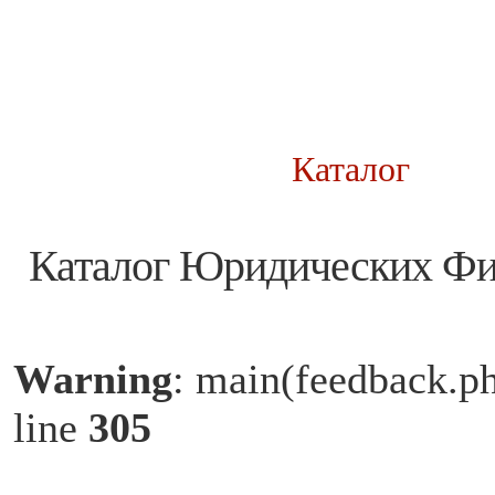
Каталог
Каталог Юридических Ф
Warning
: main(feedback.ph
line
305