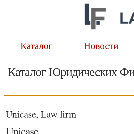
Каталог
Новост
Каталог Юридических Ф
Unicase, Law firm
Unicase