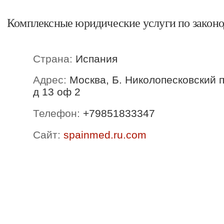
Комплексные юридические услуги по законо
Страна:
Испания
Адрес:
Москва, Б. Николопесковский 
д 13 оф 2
Телефон:
+79851833347
Сайт:
spainmed.ru.com