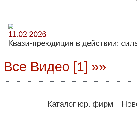
11.02.2026
Квази-преюдиция в действии: сила
Все Видео [1] »»
Каталог юр. фирм
Нов