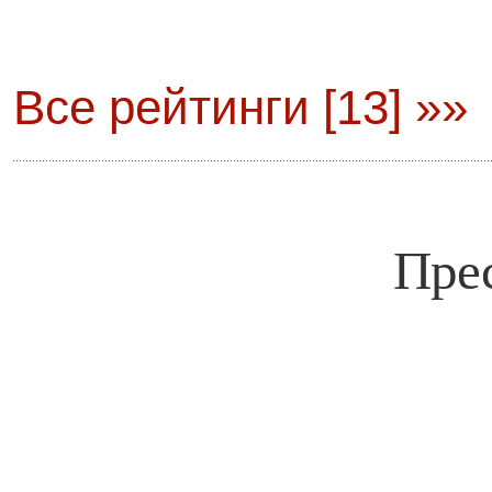
Все рейтинги [13] »»
Пре