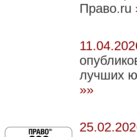
Право.ru
11.04.20
опублико
лучших ю
»»
25.02.20