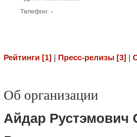
Телефон:
-
Рейтинги [1]
|
Пресс-релизы [3]
|
Об организации
Айдар Рустэмович 