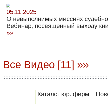
05.11.2025
О невыполнимых миссиях судебно
Вебинар, посвященный выходу кни
»»
Все Видео [11] »»
Каталог юр. фирм
Нов