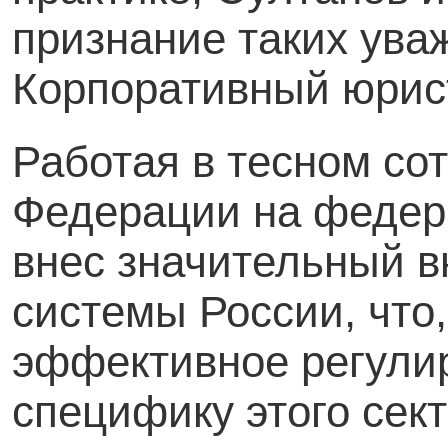
признание таких уваж
Корпоративный юрис
Работая в тесном со
Федерации на федер
внес значительный в
системы России, что,
эффективное регули
специфику этого се