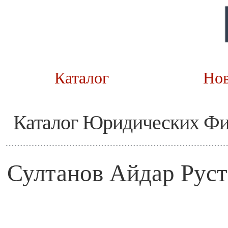
Каталог
Но
Каталог Юридических Ф
Султанов Айдар Рус