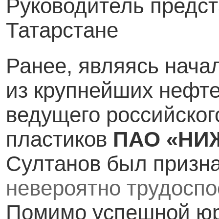
Руководитель предст
Татарстане
Ранее, являясь нача
из крупнейших нефт
ведущего российског
пластиков
ПАО «НИ
Султанов был призн
невероятно трудосп
Помимо успешной юр