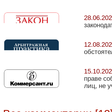
28.06.20
законода
12.08.20
обстояте
15.10.20
праве со
лиц, не 