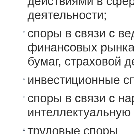
действиями в сфе
деятельности;
споры в связи с в
финансовых рынка
бумаг, страховой д
инвестиционные с
споры в связи с н
интеллектуальную 
трудовые споры.