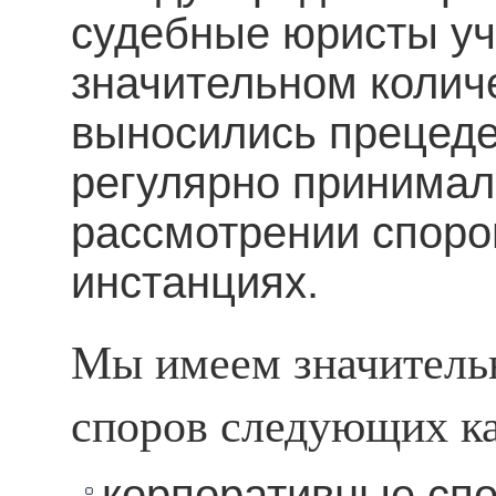
судебные юристы уч
значительном колич
выносились прецед
регулярно принимал
рассмотрении споро
инстанциях.
Мы имеем значитель
споров следующих ка
корпоративные сп