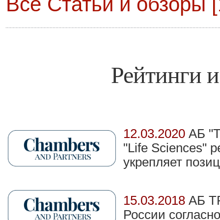
Все Статьи и обзоры [
Рейтинги и
12.03.2020
АБ "
"Life Sciences"
укрепляет пози
15.03.2018
АБ Т
России согласн