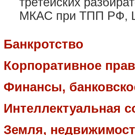
третейских разбира
МКАС при ТПП РФ, L
Банкротство
Корпоративное прав
Финансы, банковско
Интеллектуальная с
Земля, недвижимост