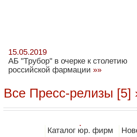
15.05.2019
АБ "Трубор" в очерке к столетию
российской фармации
»»
Все Пресс-релизы [5] 
Каталог юр. фирм
Нов