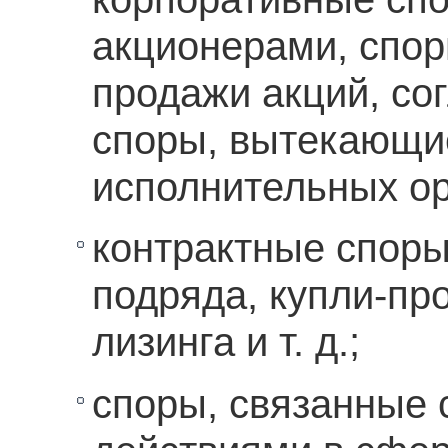
акционерами, спор
продажи акций, со
споры, вытекающие
исполнительных ор
контрактные споры
подряда, купли-пр
лизинга и т. д.;
споры, связанные