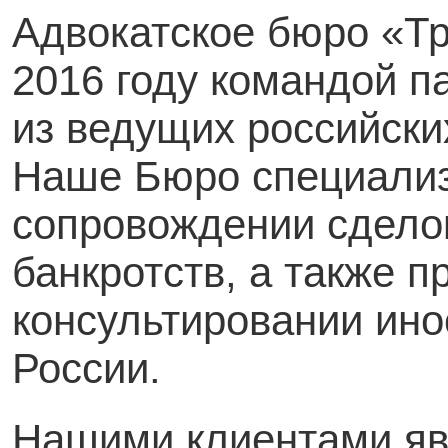
Адвокатское бюро «Тр
2016 году командой п
из ведущих российск
Наше Бюро специализ
сопровождении сделок
банкротств, а также 
консультировании ино
России.
Нашими клиентами яв