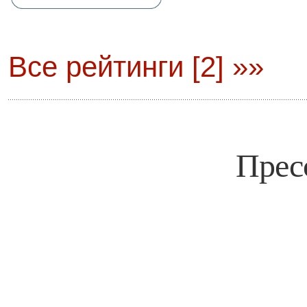
Все рейтинги [2] »»
Прес