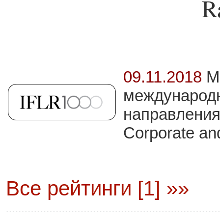
R
09.11.2018
M
международн
направлениях
Corporate a
Все рейтинги [1] »»