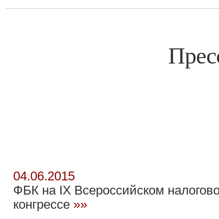
Прес
04.06.2015
ФБК на IX Всероссийском налогов
конгрессе
»»