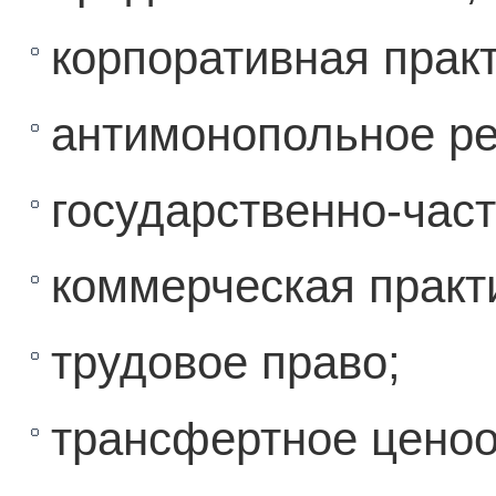
корпоративная прак
антимонопольное ре
государственно-част
коммерческая практ
трудовое право;
трансфертное ценоо