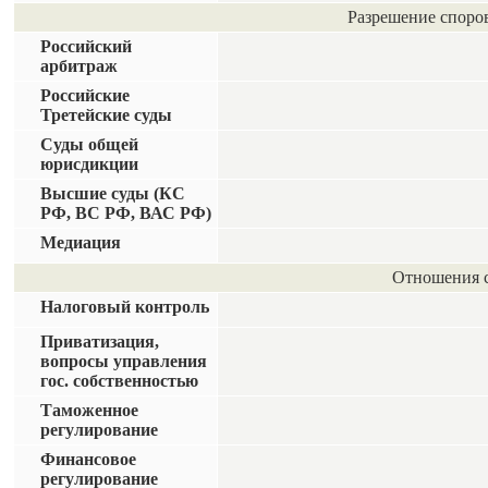
Разрешение споров
Российский
арбитраж
Российские
Третейские суды
Суды общей
юрисдикции
Высшие суды (КС
РФ, ВС РФ, ВАС РФ)
Медиация
Отношения с
Налоговый контроль
Приватизация,
вопросы управления
гос. собственностью
Таможенное
регулирование
Финансовое
регулирование