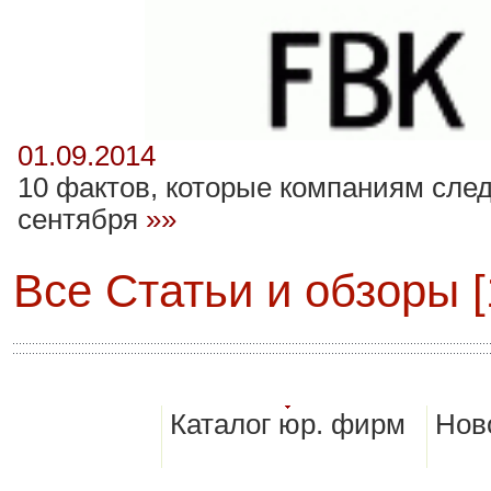
01.09.2014
10 фактов, которые компаниям след
сентября
»»
Все Статьи и обзоры [
Каталог юр. фирм
Нов