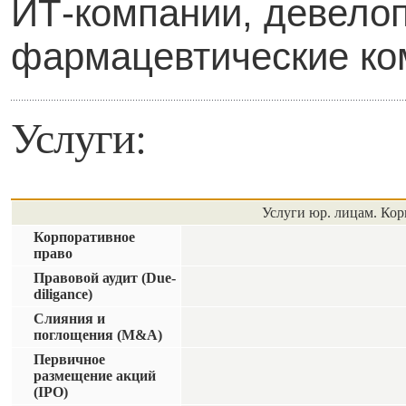
ИТ-компании, девело
фармацевтические ком
Услуги:
Услуги юр. лицам. Кор
Корпоративное
право
Правовой аудит (Due-
diligance)
Слияния и
поглощения (M&A)
Первичное
размещение акций
(IPO)