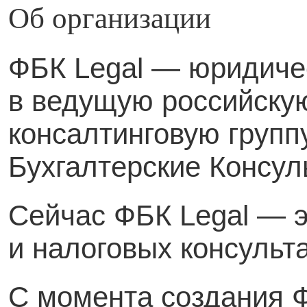
Об организации
ФБК Legal — юридиче
в ведущую российскую
консалтинговую групп
Бухгалтерские Консул
Сейчас ФБК Legal — э
и налоговых консульт
С момента создания Ф