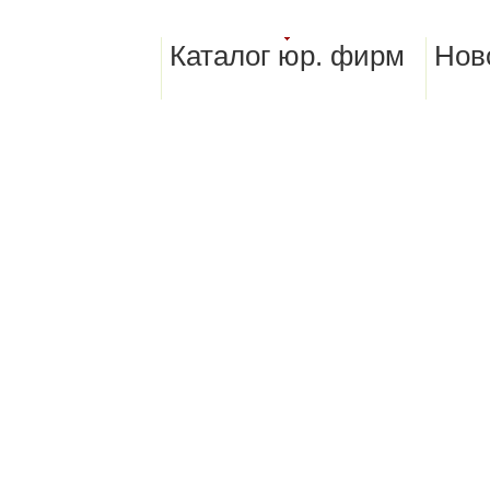
Каталог юр. фирм
Нов