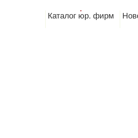
Каталог юр. фирм
Нов