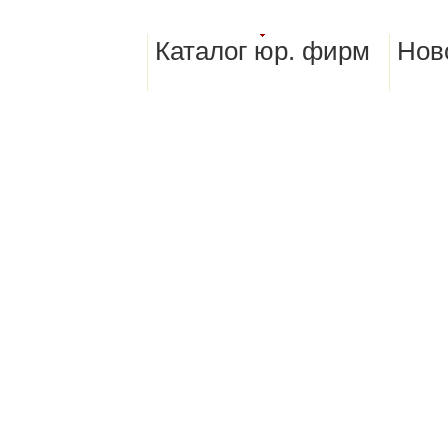
Каталог юр. фирм
Нов