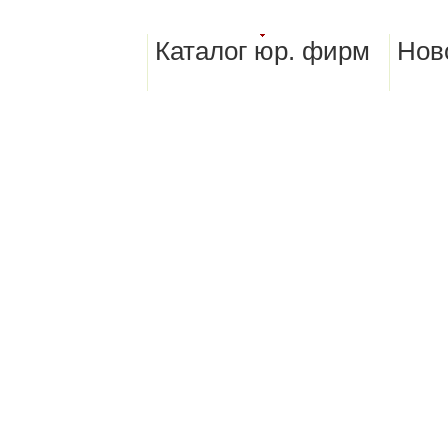
Каталог юр. фирм
Нов