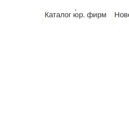
Каталог юр. фирм
Нов